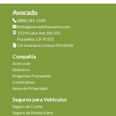
Avocado
(888) 341-1590
hello@avocadoinsurance.com
123 N Lake Ave, Ste 101,
Pasadena, CA 91101
CA Insurance License 0N14018
Compañía
Acerca de
Siniestros
Preguntas Frecuentes
Contáctenos
Aviso de Privacidad
Seguros para Vehículos
Seguro de Coche
Seguro de Motocicleta