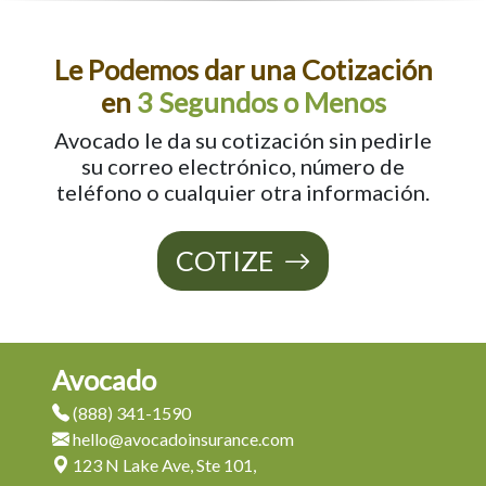
Le Podemos dar una Cotización
en
3 Segundos o Menos
Avocado le da su cotización sin pedirle
su correo electrónico, número de
teléfono o cualquier otra información.
COTIZE
Avocado
(888) 341-1590
hello@avocadoinsurance.com
123 N Lake Ave, Ste 101,